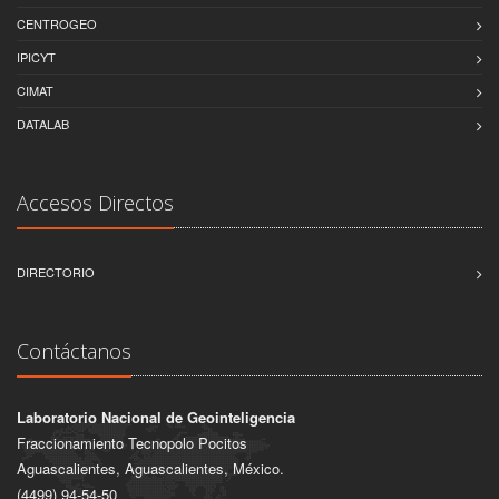
CENTROGEO
IPICYT
CIMAT
DATALAB
Accesos Directos
DIRECTORIO
Contáctanos
Laboratorio Nacional de Geointeligencia
Fraccionamiento Tecnopolo Pocitos
Aguascalientes, Aguascalientes, México.
(4499) 94-54-50