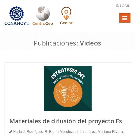
LOGIN
Menú
Publicaciones:
Videos
Materiales de difusión del proyecto Estrategia de Paisaje forestal Milpero
Karla J. Rodríguez R.,Elena Méndez, Lilián Juárez, Mariana Rivera,