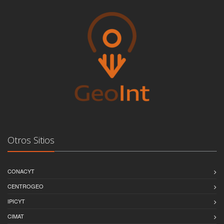
Otros Sitios
CONACYT
CENTROGEO
IPICYT
CIMAT