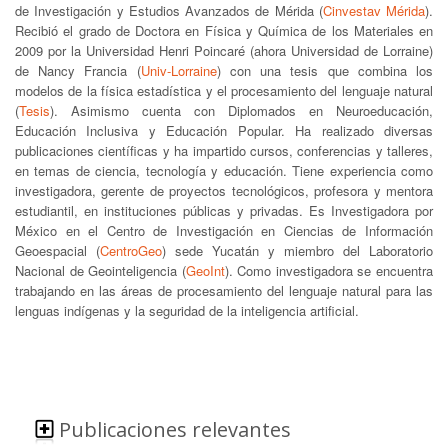
de Investigación y Estudios Avanzados de Mérida (
Cinvestav Mérida
).
Recibió el grado de Doctora en Física y Química de los Materiales en
2009 por la Universidad Henri Poincaré (ahora Universidad de Lorraine)
de Nancy Francia (
Univ-Lorraine
) con una tesis que combina los
modelos de la física estadística y el procesamiento del lenguaje natural
(
Tesis
). Asimismo cuenta con Diplomados en Neuroeducación,
Educación Inclusiva y Educación Popular. Ha realizado diversas
publicaciones científicas y ha impartido cursos, conferencias y talleres,
en temas de ciencia, tecnología y educación. Tiene experiencia como
investigadora, gerente de proyectos tecnológicos, profesora y mentora
estudiantil, en instituciones públicas y privadas. Es Investigadora por
México en el Centro de Investigación en Ciencias de Información
Geoespacial (
CentroGeo
) sede Yucatán y miembro del Laboratorio
Nacional de Geointeligencia (
GeoInt
). Como investigadora se encuentra
trabajando en las áreas de procesamiento del lenguaje natural para las
lenguas indígenas y la seguridad de la inteligencia artificial.
Publicaciones relevantes