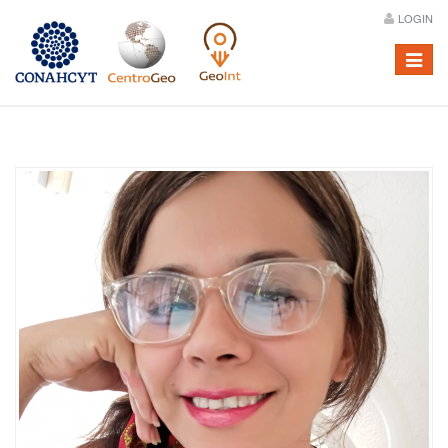
LOGIN
Menú